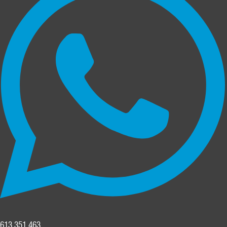
613 351 463