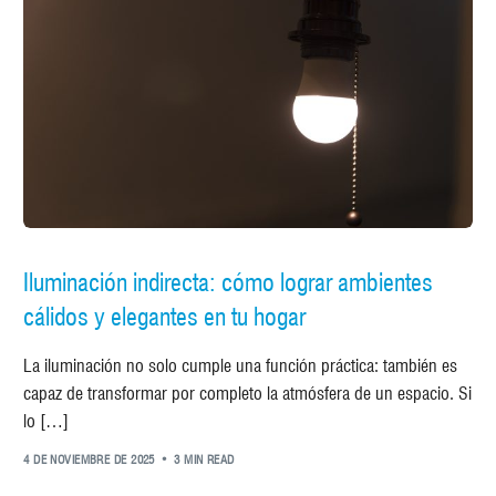
Iluminación indirecta: cómo lograr ambientes
cálidos y elegantes en tu hogar
La iluminación no solo cumple una función práctica: también es
capaz de transformar por completo la atmósfera de un espacio. Si
lo […]
4 DE NOVIEMBRE DE 2025
3 MIN READ