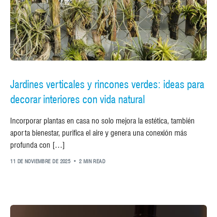
Jardines verticales y rincones verdes: ideas para
decorar interiores con vida natural
Incorporar plantas en casa no solo mejora la estética, también
aporta bienestar, purifica el aire y genera una conexión más
profunda con […]
11 DE NOVIEMBRE DE 2025
2 MIN READ