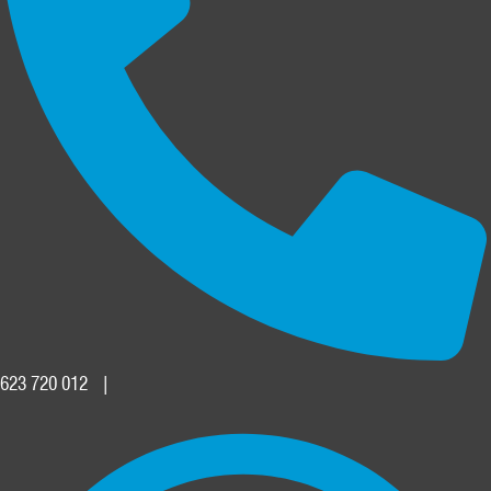
623 720 012
|