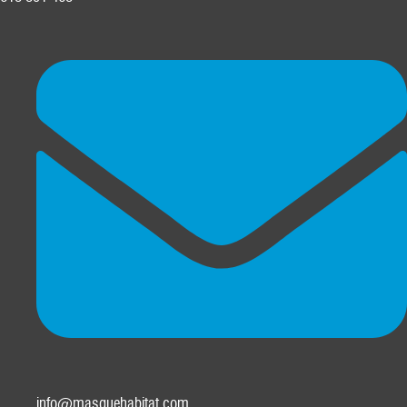
info@masquehabitat.com