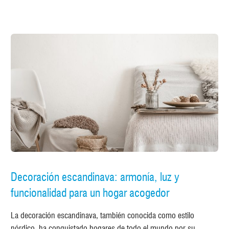
Decoración escandinava: armonía, luz y
funcionalidad para un hogar acogedor
La decoración escandinava, también conocida como estilo
nórdico, ha conquistado hogares de todo el mundo por su