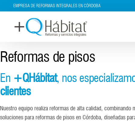
EMPRESA DE REFORMAS INTEGRALES EN CÓRDOBA
Reformas de pisos
En
+QHábitat
, nos especializam
clientes
Nuestro equipo realiza reformas de alta calidad, combinando m
soluciones para reformas de pisos en Córdoba, diseñadas para