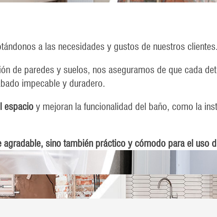
ptándonos a las necesidades y gustos de nuestros clientes
ación de paredes y suelos, nos aseguramos de que cada det
abado impecable y duradero.
l espacio
y mejoran la funcionalidad del baño, como la ins
agradable, sino también práctico y cómodo para el uso di