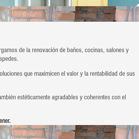
argamos de la renovación de baños, cocinas, salones y
éspedes.
soluciones que maximicen el valor y la rentabilidad de sus
también estéticamente agradables y coherentes con el
ener.