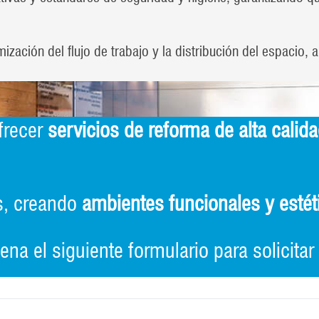
zación del flujo de trabajo y la distribución del espacio,
recer
servicios de reforma de alta calid
os, creando
ambientes funcionales y esté
na el siguiente formulario para solicita