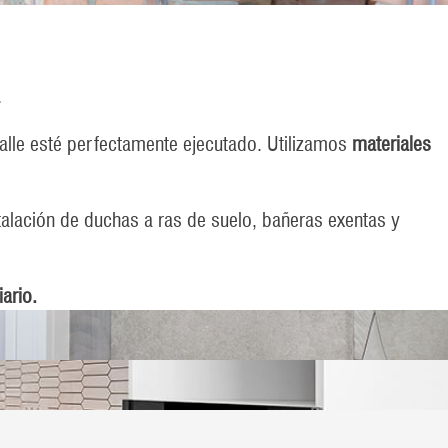
.
alle esté perfectamente ejecutado. Utilizamos
materiales
talación de duchas a ras de suelo, bañeras exentas y
ario.