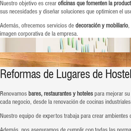
Nuestro objetivo es crear
oficinas que fomenten la product
sus necesidades y diseñar soluciones que optimicen el us
Además, ofrecemos servicios de
decoración y mobiliario
,
imagen corporativa de la empresa.
Reformas de Lugares de Hostel
Renovamos
bares, restaurantes y hoteles
para mejorar su 
cada negocio, desde la renovación de cocinas industriales
Nuestro equipo de expertos trabaja para crear ambientes qu
Además, nos aseguramos de cumplir con todas las normati