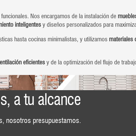
funcionales. Nos encargamos de la instalación de
muebles
ento inteligentes
y diseños personalizados para maximizar
ticas hasta cocinas minimalistas, y utilizamos
materiales 
ntilación eficientes
y de la optimización del flujo de traba
s, a tu alcance
es, nosotros presupuestamos.