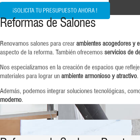
¡SOLICITA TU PRESUPUESTO AHORA !
Reformas de Salones
Renovamos salones para crear
ambientes acogedores y e
aspecto de la reforma. También ofrecemos
servicios de d
Nos especializamos en la creación de espacios que reflejen
materiales para lograr un
ambiente armonioso y atractivo
.
Además, podemos integrar soluciones tecnológicas, como s
moderno
.