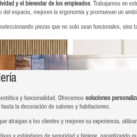
ividad y el bienestar de los empleados
. Trabajamos en est
o del espacio, mejoren la ergonomía y promuevan un ambie
 seleccionando piezas que no solo sean funcionales, sino 
ería
estética y funcionalidad. Ofrecemos
soluciones personali
 hasta la decoración de salones y habitaciones.
e atraigan a los clientes y mejoren su experiencia, utiliz
vas y estándares de seguridad y higiene, garantizando q