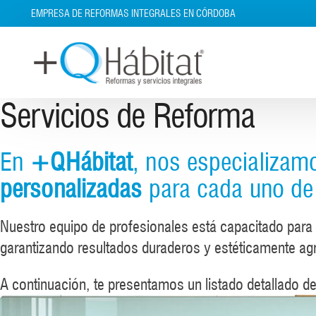
EMPRESA DE REFORMAS INTEGRALES EN CÓRDOBA
Servicios de Reforma
En
+QHábitat
, nos especializa
personalizadas
para cada uno de 
Nuestro equipo de profesionales está capacitado para
garantizando resultados duraderos y estéticamente ag
A continuación, te presentamos un listado detallado d