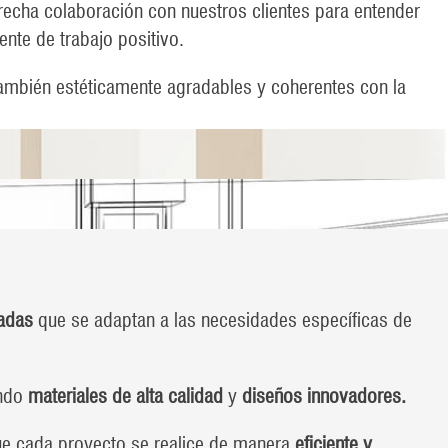
recha colaboración con nuestros clientes para entender
nte de trabajo positivo.
también estéticamente agradables y coherentes con la
zadas
que se adaptan a las necesidades específicas de
ando
materiales de alta calidad
y
diseños innovadores.
ue cada proyecto se realice de manera
eficiente y