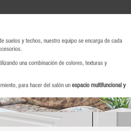
n de suelos y techos, nuestro equipo se encarga de cada
ccesorios.
utilizando una combinación de colores, texturas y
imiento, para hacer del salón un
espacio multifuncional y