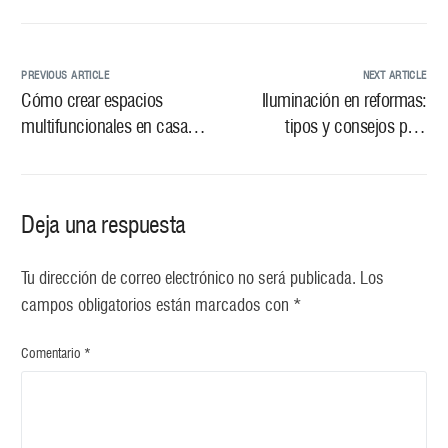
PREVIOUS ARTICLE
NEXT ARTICLE
Cómo crear espacios
Iluminación en reformas:
multifuncionales en casa:
tipos y consejos para
claves para ganar
transformar tus espacios
funcionalidad sin renunciar
al estilo
Deja una respuesta
Tu dirección de correo electrónico no será publicada.
Los
campos obligatorios están marcados con
*
Comentario
*