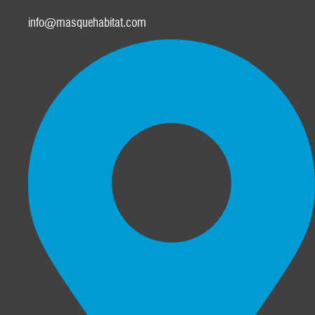
info@masquehabitat.com