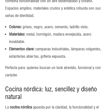
combina funcionalidad con un aire desenfadado y urbano.
Espacios amplios, materiales crudos y estética robusta son sus
señas de identidad.
Colores:
grises, negro, acero, cemento, ladrillo visto.
Materiales:
metal, hormigón, madera envejecida, acero
inoxidable.
Elementos clave:
campanas industriales, lámparas colgantes,
estanterías abiertas, grifería expuesta.
Perfecta para: quienes buscan un look atrevido, funcional y con
carácter.
Cocina nórdica: luz, sencillez y diseño
natural
La
cocina nórdica
apuesta por la claridad, la funcionalidad y el