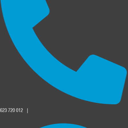
623 720 012
|