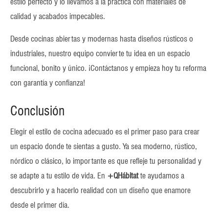
estilo perfecto y lo llevamos a la práctica con materiales de
calidad y acabados impecables.
Desde cocinas abiertas y modernas hasta diseños rústicos o
industriales, nuestro equipo convierte tu idea en un espacio
funcional, bonito y único. ¡Contáctanos y empieza hoy tu reforma
con garantía y confianza!
Conclusión
Elegir el estilo de cocina adecuado es el primer paso para crear
un espacio donde te sientas a gusto. Ya sea moderno, rústico,
nórdico o clásico, lo importante es que refleje tu personalidad y
se adapte a tu estilo de vida. En
+QHábitat
te ayudamos a
descubrirlo y a hacerlo realidad con un diseño que enamore
desde el primer día.