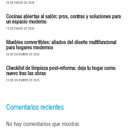
20 DE ENERO DE 2026
Cocinas abiertas al salón: pros, contras y soluciones para
un espacio moderno
13 DE ENERO DE 2026
Muebles convertibles: aliados del diseño multifuncional
para hogares modernos
30 DE DICIEMBRE DE 2025
Checklist de limpieza post-reforma: deja tu hogar como
nuevo tras las obras
23 DE DICIEMBRE DE 2025
Comentarios recientes
No hay comentarios que mostrar.