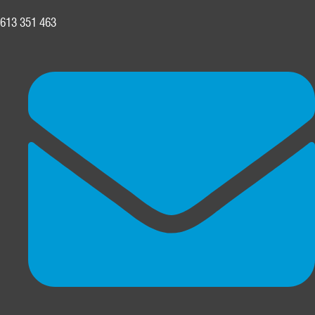
613 351 463